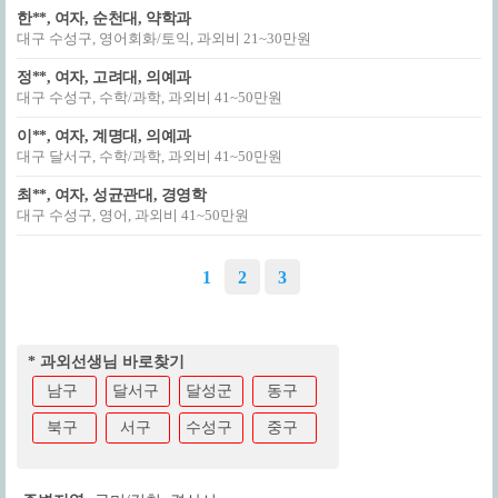
한**, 여자, 순천대, 약학과
대구 수성구, 영어회화/토익, 과외비 21~30만원
정**, 여자, 고려대, 의예과
대구 수성구, 수학/과학, 과외비 41~50만원
이**, 여자, 계명대, 의예과
대구 달서구, 수학/과학, 과외비 41~50만원
최**, 여자, 성균관대, 경영학
대구 수성구, 영어, 과외비 41~50만원
1
2
3
* 과외선생님 바로찾기
남구
달서구
달성군
동구
북구
서구
수성구
중구