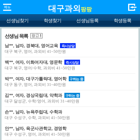
대구과외
팡팡
선생님찾기
학생찾기
선생님등록
학생등록
선생님 목록
남**, 남자, 경북대, 영어교육
즉시상담
대구 북구, 영어, 과외비 41~50만원
백**, 여자, 이화여자대, 영문학
즉시상담
대구 북구, 영어/수학, 과외비 41~50만원
박**, 여자, 대구가톨릭대, 영어학
구하는 중
대구 동구, 영어, 과외비 31~40만원
김**, 여자, 경상국립대, 약학과
구하는 중
대구 달성군, 수학/영어, 과외비 31~40만원
손**, 남자, 뉴욕주립대, 수학과
대구 수성구, 수학, 과외비 41~50만원
안**, 남자, 육군사관학교, 경영학
대구 수성구, 영어, 과외비 41~50만원