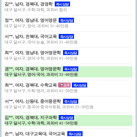
김**, 남자, 경북대, 경영학
즉시상담
대구 달서구, 수학/과학, 과외비 협의
정**, 여자, 영남대, 영어영문
즉시상담
대구 달서구, 영어, 과외비 31~40만원
서**, 남자, 전북대, 국어교육
즉시상담
대구 달서구, 국어/논술, 과외비 31~40만원
최**, 여자, 영남대, 영어영문학
즉시상담
대구 달서구, 영어/수학, 과외비 41~50만원
권**, 여자, 경북대, 영어영문학
즉시상담
대구 달서구, 영어/국어, 과외비 31~40만원
최**, 여자, 경북대, 수학교육
즉시상담
대구 달서구, 수학/영어, 과외비 41~50만원
서**, 여자, 산동대, 중어중문학
즉시상담
대구 달서구, 중국어/중국어회화, 과외비 21~30만원
김**, 여자, 경북대, 지구과학
즉시상담
대구 달서구, 수학/과학, 과외비 41~50만원
손**, 남자, 대구교육대, 국어교육
즉시상담