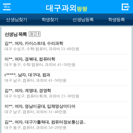
대구과외
팡팡
선생님찾기
학생찾기
선생님등록
학생등록
선생님 목록
김**, 여자, 카이스트대, 수리과학
대구 수성구, 수학/컴퓨터, 과외비 51~60만원
이**, 여자, 경북대, 컴퓨터학
대구 동구, 수학/컴퓨터, 과외비 41~50만원
t*****, 남자, 대구대, 컴과
대구 남구, 컴퓨터, 과외비 41~50만원
김**, 여자, 계명대, 경영학
대구 수성구, 컴퓨터/회계, 과외비 21~30만원
이**, 여자, 영남이공대, 입체영상미디어
대구 남구, 컴퓨터, 과외비 31~40만원
김**, 여자, 대구가톨릭대, 컴퓨터정보통신공..
대구 동구, 컴퓨터, 과외비 10~20만원