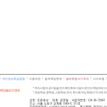
개인정보취급방침
이용약관
법적책임한계
알바취업사기주의
사이트맵
* 주의사항과 공지등을 먼저 확인후에 이용자 본인의 책임하에 이
과외교습신고 안내
* 초등학생, 중학생, 고등학생, 유아, 회사원 대상 회원간 직거래 