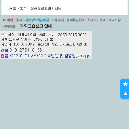
서울
>
동구
>
영어회화과외선생님
PC화면
|
공지
|
개인정보취급방침
|
이용약관
|
법적책임한계
|
취업사기주의
|
주의사항
|
과외교습신고 안내
사이트맵