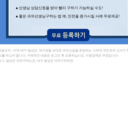
● 선생님 상담신청을 받아 빨리 구하기 가능하실 수도!
● 좋은 과외선생님구하는 법 예, 안전을 증가시킬 사례 무료제공!
 내용요약 : 지역-대구 달성군, 재수생을 상대로 과외교습을 희망하는 고려대 개인과외 교사가
도를 하고자 합니다. 구체적인 내용은 로그인 후 조회하십시요. 이용금액은 무료입니다.
 태그: 달성군 과외구하는곳, 대구 달성군 과외구하려면