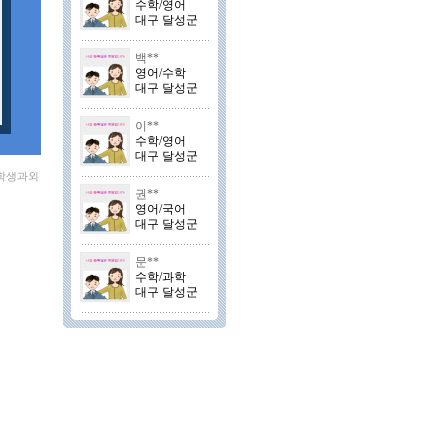
수학/영어
대구 달성군
백**
영어/수학
대구 달성군
이**
수학/영어
대구 달성군
 학생과외
권**
영어/국어
대구 달성군
문**
수학/과학
대구 달성군