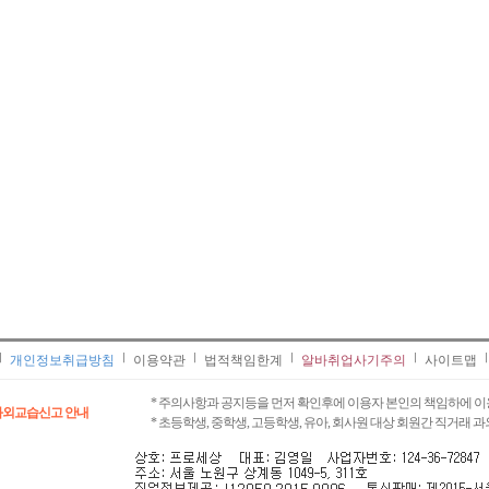
개인정보취급방침
이용약관
법적책임한계
알바취업사기주의
사이트맵
* 주의사항과 공지등을 먼저 확인후에 이용자 본인의 책임하에 이
과외교습신고 안내
* 초등학생, 중학생, 고등학생, 유아, 회사원 대상 회원간 직거래 