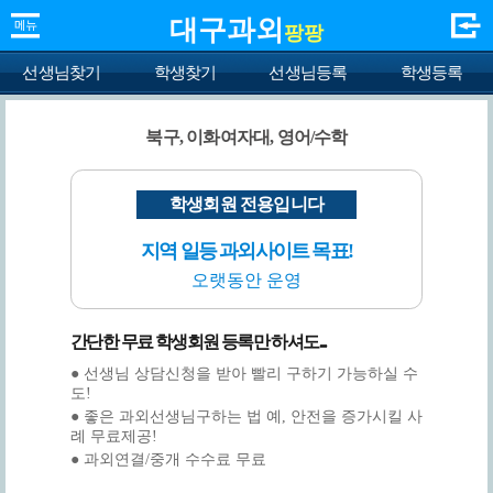
대구과외
팡팡
선생님찾기
학생찾기
선생님등록
학생등록
북구, 이화여자대, 영어/수학
학생회원 전용입니다
지역 일등 과외사이트 목표!
오랫동안 운영
간단한 무료 학생회원 등록만 하셔도...
● 선생님 상담신청을 받아 빨리 구하기 가능하실 수
도!
● 좋은 과외선생님구하는 법 예, 안전을 증가시킬 사
례 무료제공!
● 과외연결/중개 수수료 무료