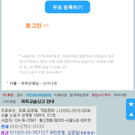
무료 등록하기
로그인 >>
* 내용요약 : 지역-대구 북구, 이화여자대 영문학과 선생님이 대구
북구지역에서 영어, 수학 과목 과외구하고 있습니다. 자세한 내용
은 로그인 후에 보실 수 있습니다.
* 태그: 대구 지역 과외구하기
서울
>
과외선생님
> 상세내용
PC화면
|
공지
|
개인정보취급방침
|
이용약관
|
법적책임한계
|
취업사기주의
|
주의사항
|
과외교습신고 안내
사이트맵