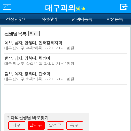
대구과외
팡팡
선생님찾기
학생찾기
선생님등록
학생등록
선생님 목록
이**, 남자, 한양대, 인터칼리지학
대구 달서구, 수학/화학, 과외비 41~50만원
변**, 남자, 경북대, 치의예
대구 달서구, 화학/수학, 과외비 31~40만원
김**, 여자, 경희대, 간호학
대구 달서구, 화학/과학, 과외비 21~30만원
1
* 과외선생님 바로찾기
남구
달서구
달성군
동구