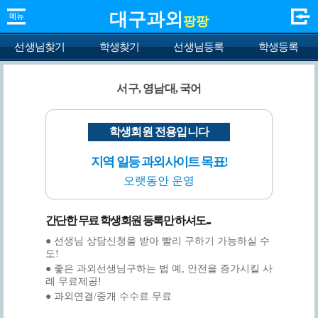
대구과외
팡팡
선생님찾기
학생찾기
선생님등록
학생등록
서구, 영남대, 국어
학생회원 전용입니다
지역 일등 과외사이트 목표!
오랫동안 운영
간단한 무료 학생회원 등록만 하셔도...
● 선생님 상담신청을 받아 빨리 구하기 가능하실 수
도!
● 좋은 과외선생님구하는 법 예, 안전을 증가시킬 사
례 무료제공!
● 과외연결/중개 수수료 무료