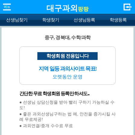
대구과외
팡팡
선생님찾기
학생찾기
선생님등록
학생등록
중구, 경북대, 수학/과학
학생회원 전용입니다
지역 일등 과외사이트 목표!
오랫동안 운영
간단한 무료 학생회원 등록만 하셔도...
● 선생님 상담신청을 받아 빨리 구하기 가능하실 수
도!
● 좋은 과외선생님구하는 법 예, 안전을 증가시킬 사
례 무료제공!
● 과외연결/중개 수수료 무료