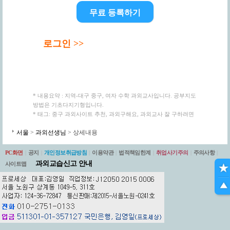
무료 등록하기
로그인 >>
* 내용요약 : 지역-대구 중구, 여자 수학 과외교사입니다. 공부지도
방법은 기초다지기형입니다.
* 태그: 중구 과외사이트 추천, 과외구해요, 과외교사 잘 구하려면
서울
>
과외선생님
> 상세내용
PC화면
|
공지
|
개인정보취급방침
|
이용약관
|
법적책임한계
|
취업사기주의
|
주의사항
|
과외교습신고 안내
사이트맵