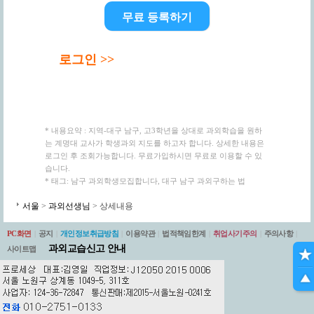
무료 등록하기
로그인 >>
* 내용요약 : 지역-대구 남구, 고3학년을 상대로 과외학습을 원하
는 계명대 교사가 학생과외 지도를 하고자 합니다. 상세한 내용은
로그인 후 조회가능합니다. 무료가입하시면 무료로 이용할 수 있
습니다.
* 태그: 남구 과외학생모집합니다, 대구 남구 과외구하는 법
서울
>
과외선생님
> 상세내용
PC화면
|
공지
|
개인정보취급방침
|
이용약관
|
법적책임한계
|
취업사기주의
|
주의사항
|
과외교습신고 안내
사이트맵