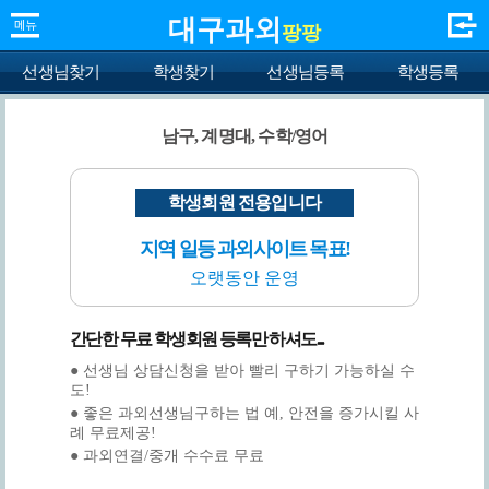
대구과외
팡팡
선생님찾기
학생찾기
선생님등록
학생등록
남구, 계명대, 수학/영어
학생회원 전용입니다
지역 일등 과외사이트 목표!
오랫동안 운영
간단한 무료 학생회원 등록만 하셔도...
● 선생님 상담신청을 받아 빨리 구하기 가능하실 수
도!
● 좋은 과외선생님구하는 법 예, 안전을 증가시킬 사
례 무료제공!
● 과외연결/중개 수수료 무료