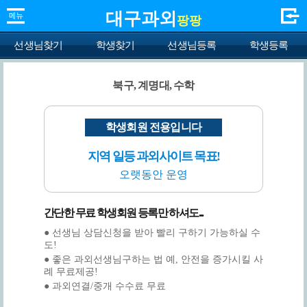
대구과외
팡팡
선생님찾기
학생찾기
선생님등록
학생등록
북구, 계명대, 수학
학생회원 전용입니다
지역 일등 과외사이트 목표!
오랫동안 운영
간단한 무료 학생회원 등록만 하셔도...
● 선생님 상담신청을 받아 빨리 구하기 가능하실 수
도!
● 좋은 과외선생님구하는 법 예, 안전을 증가시킬 사
례 무료제공!
● 과외연결/중개 수수료 무료