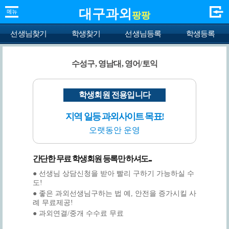
대구과외
팡팡
선생님찾기
학생찾기
선생님등록
학생등록
수성구, 영남대, 영어/토익
학생회원 전용입니다
지역 일등 과외사이트 목표!
오랫동안 운영
간단한 무료 학생회원 등록만 하셔도...
● 선생님 상담신청을 받아 빨리 구하기 가능하실 수
도!
● 좋은 과외선생님구하는 법 예, 안전을 증가시킬 사
례 무료제공!
● 과외연결/중개 수수료 무료