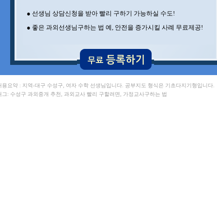
● 선생님 상담신청을 받아 빨리 구하기 가능하실 수도!
● 좋은 과외선생님구하는 법 예, 안전을 증가시킬 사례 무료제공!
 내용요약 : 지역-대구 수성구, 여자 수학 선생님입니다. 공부지도 형식은 기초다지기형입니다.
 태그: 수성구 과외중개 추천, 과외교사 빨리 구할려면, 가정교사구하는 법