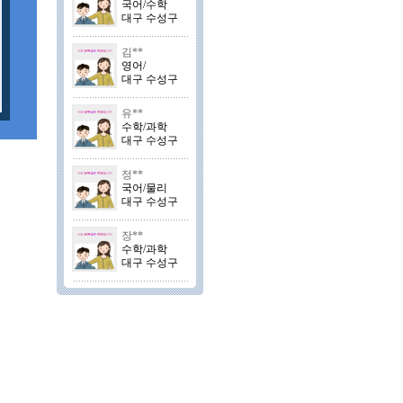
국어/수학
대구 수성구
김**
영어/
대구 수성구
유**
수학/과학
대구 수성구
정**
국어/물리
대구 수성구
장**
수학/과학
대구 수성구