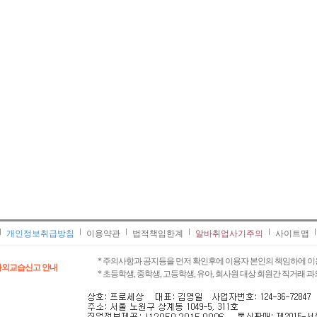
개인정보취급방침
이용약관
법적책임한계
알바취업사기주의
사이트맵
* 주의사항과 공지등을 먼저 확인후에 이용자 본인의 책임하에 이
과외교습신고 안내
* 초등학생, 중학생, 고등학생, 유아, 회사원 대상 회원간 직거래 