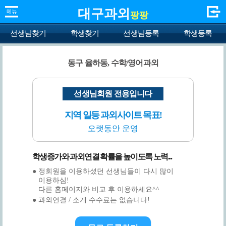
대구과외
팡팡
선생님찾기
학생찾기
선생님등록
학생등록
동구 율하동, 수학/영어과외
선생님회원 전용입니다
지역 일등 과외사이트 목표!
오랫동안 운영
학생증가와 과외연결 확률을 높이도록 노력...
● 정회원을 이용하셨던 선생님들이 다시 많이
이용하심!
다른 홈페이지와 비교 후 이용하세요^^
● 과외연결 / 소개 수수료는 없습니다!