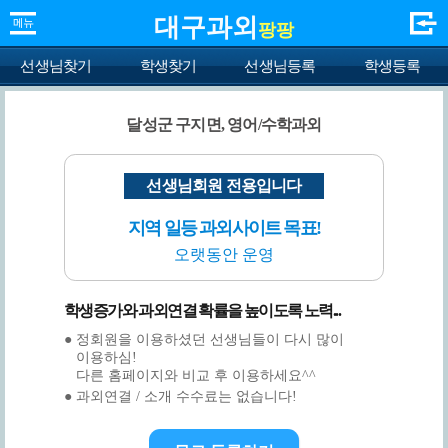
대구과외
팡팡
선생님찾기
학생찾기
선생님등록
학생등록
달성군 구지면, 영어/수학과외
선생님회원 전용입니다
지역 일등 과외사이트 목표!
오랫동안 운영
학생증가와 과외연결 확률을 높이도록 노력...
● 정회원을 이용하셨던 선생님들이 다시 많이
이용하심!
다른 홈페이지와 비교 후 이용하세요^^
● 과외연결 / 소개 수수료는 없습니다!