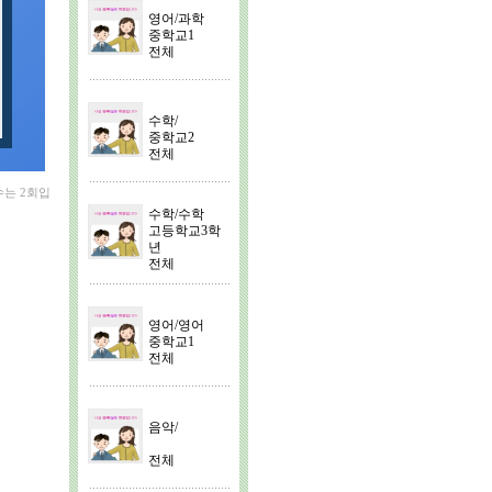
영어/과학
중학교1
전체
수학/
중학교2
전체
수는 2회입
수학/수학
고등학교3학
년
전체
영어/영어
중학교1
전체
음악/
전체