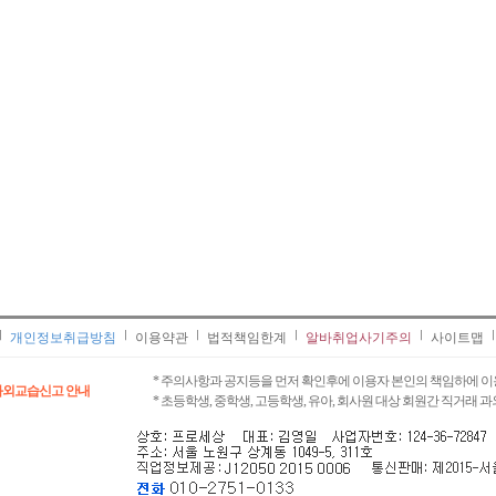
개인정보취급방침
이용약관
법적책임한계
알바취업사기주의
사이트맵
* 주의사항과 공지등을 먼저 확인후에 이용자 본인의 책임하에 이
과외교습신고 안내
* 초등학생, 중학생, 고등학생, 유아, 회사원 대상 회원간 직거래 