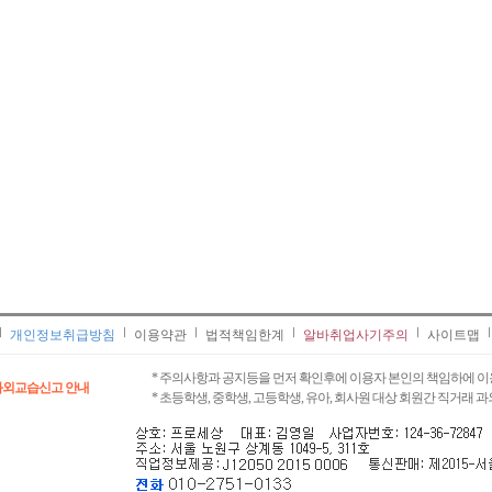
개인정보취급방침
이용약관
법적책임한계
알바취업사기주의
사이트맵
* 주의사항과 공지등을 먼저 확인후에 이용자 본인의 책임하에 이
과외교습신고 안내
* 초등학생, 중학생, 고등학생, 유아, 회사원 대상 회원간 직거래 