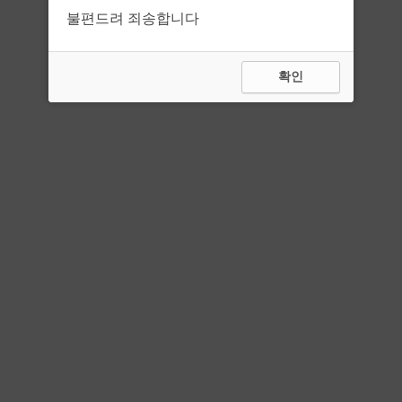
불편드려 죄송합니다
확인