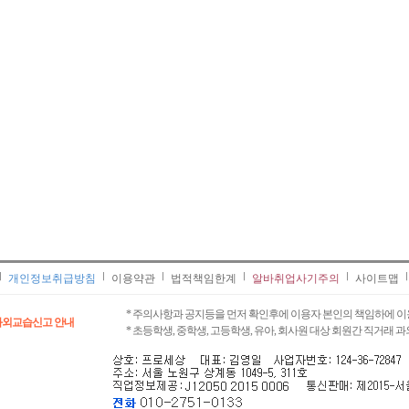
개인정보취급방침
이용약관
법적책임한계
알바취업사기주의
사이트맵
* 주의사항과 공지등을 먼저 확인후에 이용자 본인의 책임하에 이
과외교습신고 안내
* 초등학생, 중학생, 고등학생, 유아, 회사원 대상 회원간 직거래 