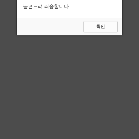
불편드려 죄송합니다
확인