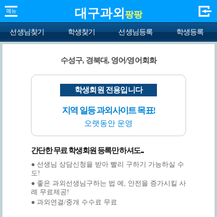
대구과외
팡팡
선생님찾기
학생찾기
선생님등록
학생등록
수성구, 경북대, 영어/영어회화
학생회원 전용입니다
지역 일등 과외사이트 목표!
오랫동안 운영
간단한 무료 학생회원 등록만 하셔도...
● 선생님 상담신청을 받아 빨리 구하기 가능하실 수
도!
● 좋은 과외선생님구하는 법 예, 안전을 증가시킬 사
례 무료제공!
● 과외연결/중개 수수료 무료