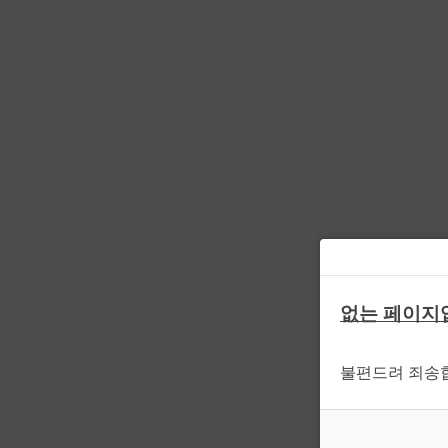
없는 페이지
불편드려 죄송