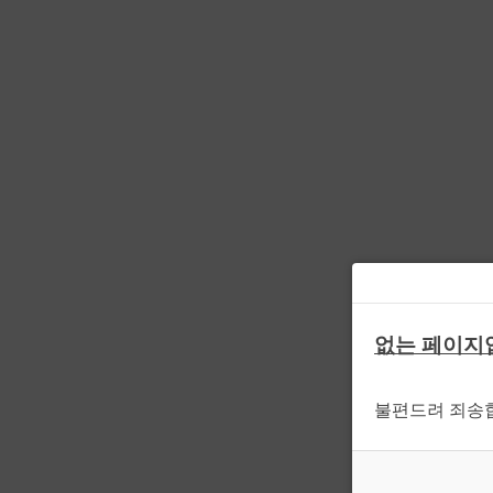
없는 페이지
불편드려 죄송