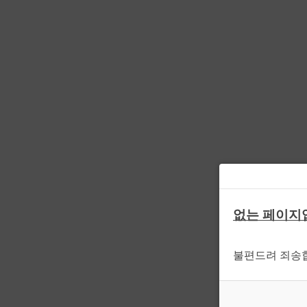
없는 페이지
불편드려 죄송