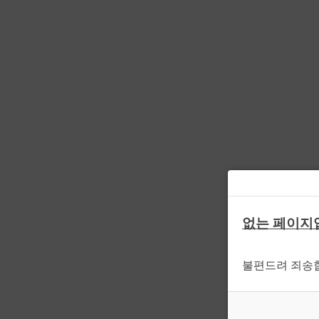
없는 페이지
불편드려 죄송